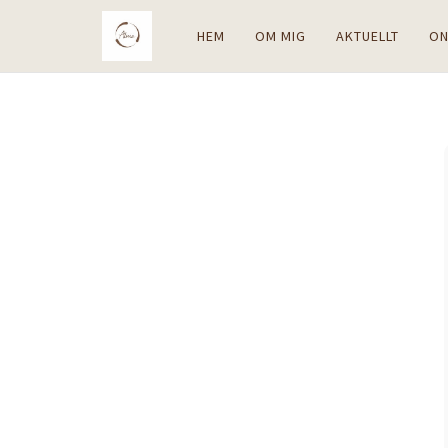
HEM
OM MIG
AKTUELLT
ON