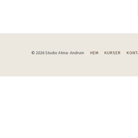
© 2026 Studio Atma- Andrum
HEM
KURSER
KONT