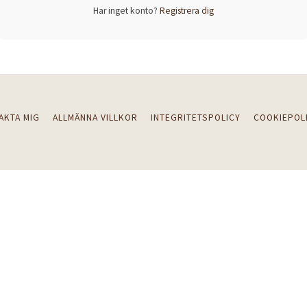
Har inget konto?
Registrera dig
AKTA MIG
ALLMÄNNA VILLKOR
INTEGRITETSPOLICY
COOKIEPOL