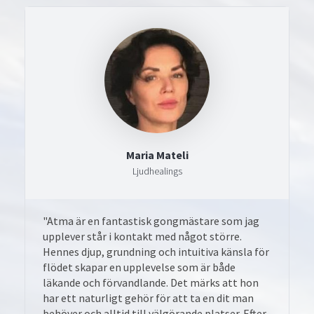
Maria Mateli
Ljudhealings
"Atma är en fantastisk gongmästare som jag
upplever står i kontakt med något större.
Hennes djup, grundning och intuitiva känsla för
flödet skapar en upplevelse som är både
läkande och förvandlande. Det märks att hon
har ett naturligt gehör för att ta en dit man
behöver och alltid till välgörande platser. Efter