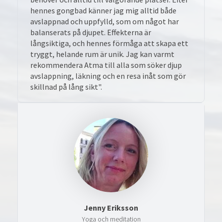
hennes gongbad känner jag mig alltid både
avslappnad och uppfylld, som om något har
balanserats på djupet. Effekterna är
långsiktiga, och hennes förmåga att skapa ett
tryggt, helande rum är unik. Jag kan varmt
rekommendera Atma till alla som söker djup
avslappning, läkning och en resa inåt som gör
skillnad på lång sikt".
Jenny Eriksson
Yoga och meditation