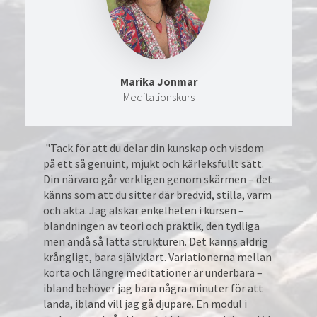
Marika Jonmar
Meditationskurs
"Tack för att du delar din kunskap och visdom
på ett så genuint, mjukt och kärleksfullt sätt.
Din närvaro går verkligen genom skärmen – det
känns som att du sitter där bredvid, stilla, varm
och äkta. Jag älskar enkelheten i kursen –
blandningen av teori och praktik, den tydliga
men ändå så lätta strukturen. Det känns aldrig
krångligt, bara självklart. Variationerna mellan
korta och längre meditationer är underbara –
ibland behöver jag bara några minuter för att
landa, ibland vill jag gå djupare. En modul i