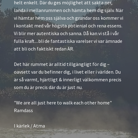
helt enkelt. Där du ges möjlighet att sakta ner,
landa i mellanrummen och hämta hem dig själv. När
vi hämtar hem oss själva och grundar oss kommer vi
i kontakt med vår högsta potienial och rena essens.
Vi blir mer autentiska och sanna. Då kan vi stå i vår
fulla kraft....bli de fantastiska varelser vi var ämnade
att bli och faktiskt redan ÄR.
Det här rummet är alltid tillgängligt för dig –
oavsett var du befinner dig, i livet eller i världen. Du
är så varmt, hjärtligt & innerligt välkommen precis
som du är precis där du är just nu.
"We are all just here to walk each other home"
Ramdass
I kärlek / Atma