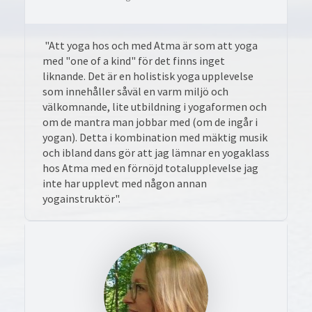
"Att yoga hos och med Atma är som att yoga
med "one of a kind" för det finns inget
liknande. Det är en holistisk yoga upplevelse
som innehåller såväl en varm miljö och
välkomnande, lite utbildning i yogaformen och
om de mantra man jobbar med (om de ingår i
yogan). Detta i kombination med mäktig musik
och ibland dans gör att jag lämnar en yogaklass
hos Atma med en förnöjd totalupplevelse jag
inte har upplevt med någon annan
yogainstruktör".