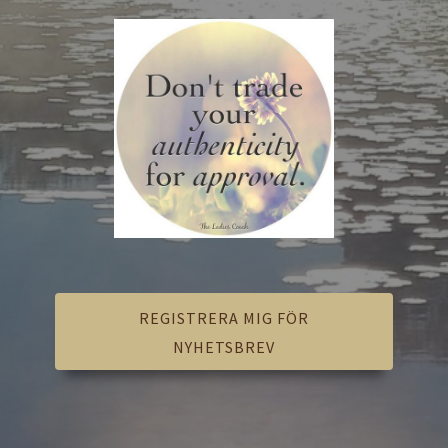
REGISTRERA MIG FÖR
NYHETSBREV